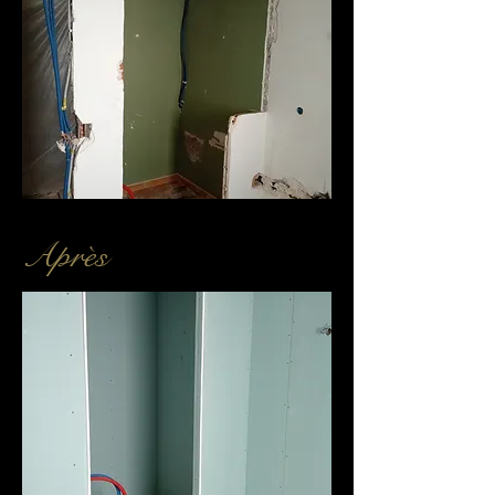
Après