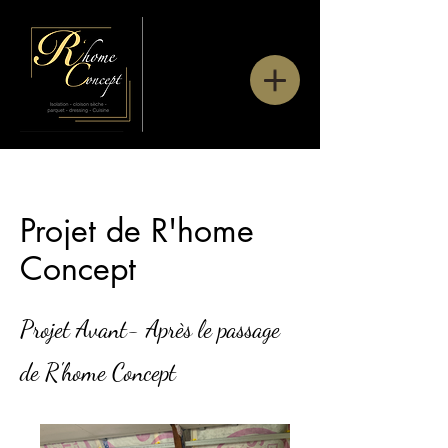
Projet de R'home
Concept
Projet Avant- Après le passage
de R'home Concept