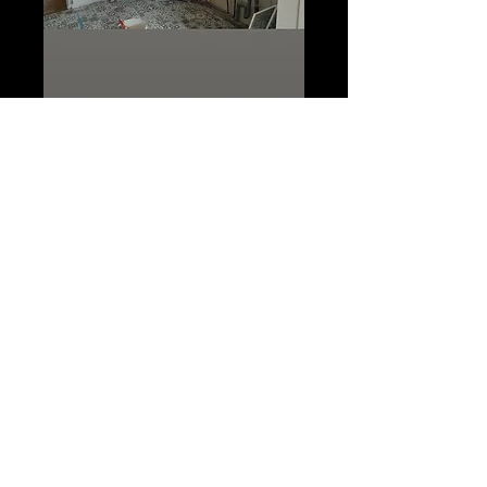
Après