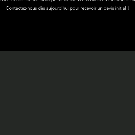
Contactez-nous dès aujourd'hui pour recevoir un devis initial !