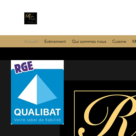
Accueil
Evènement
Qui sommes nous
Cuisine
M